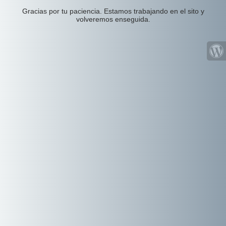
Gracias por tu paciencia. Estamos trabajando en el sito y
volveremos enseguida.